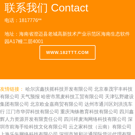
联系我们 Contact
电话：1817776**
地址：海南省澄迈县老城高新技术产业示范区海南生态软件
园A17幢二层4001
WWW.182TTT.COM
友情链接：
哈尔滨鑫扶摇科技开发有限公司
北京泰茂宇丰科技
有限公司
天气预报
哈密市黑麦科技工贸有限公司
天津弘野建设
集团有限公司
北京欧金嘉商贸有限公司
达州市通川区刘洪洗车
行
江门市华羿科技有限公司
重庆淘铢教育科技有限公司
四川鑫
辉人力资源开发有限责任公司
四川祥麦淘网络科技有限公司
深
圳市前海手绘科技文化有限公司
云之家科技（云南）有限公司
上海乐矢网络科技有限公司
深圳市旭和运通国际货运代理有限