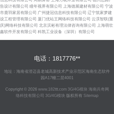
告设计有限公司
瞳年视界有限公司
上海德展建材有限公司
宁波
市鹿羽家居有限公司
广州捷冠信息科技有限公司
辽宁筑家梦建
设工程管理有限公司
厦门优站王网络科技有限公司
云淏智联(重
庆)网络科技有限公司
北京滨彬有理法律咨询有限公司
上海萌壮
鑫软件开发有限公司
科凯工业设备（深圳）有限公司
电话：1817776**
地址：海南省澄迈县老城高新技术产业示范区海南生态软件
园A17幢二层4001
Copyright © 2026
www.182ttt.com
3G/4G模块
海南兵奇网
络科技有限公司
3G/4G模块
版权所有
Sitemap