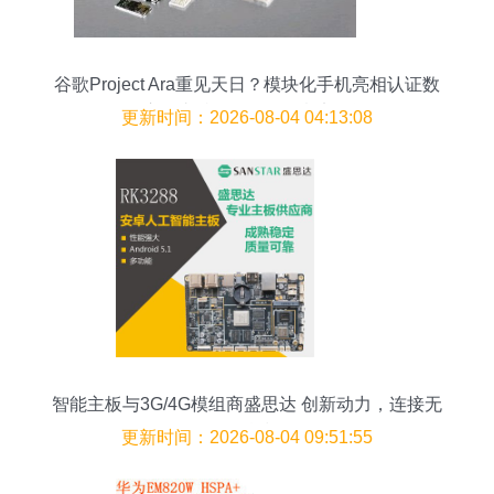
谷歌Project Ara重见天日？模块化手机亮相认证数
据库，支持3G/4G网络意义深远
更新时间：2026-08-04 04:13:08
智能主板与3G/4G模组商盛思达 创新动力，连接无
限科技
更新时间：2026-08-04 09:51:55