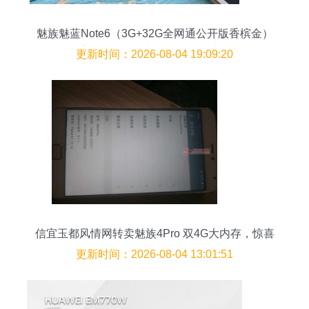
魅族魅蓝Note6（3G+32G全网通公开版香槟金）
手机图解 设计与性能的均衡之选
更新时间：2026-08-04 19:09:20
信宜玉都风情网转卖魅族4Pro 双4G大内存，惊喜
价550元还送充电神器
更新时间：2026-08-04 13:01:51