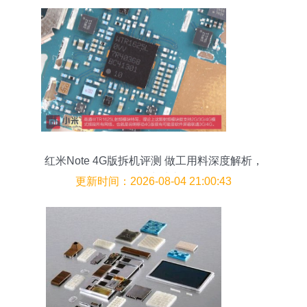
红米Note 4G版拆机评测 做工用料深度解析，
3G/4G模块对比揭秘
更新时间：2026-08-04 21:00:43