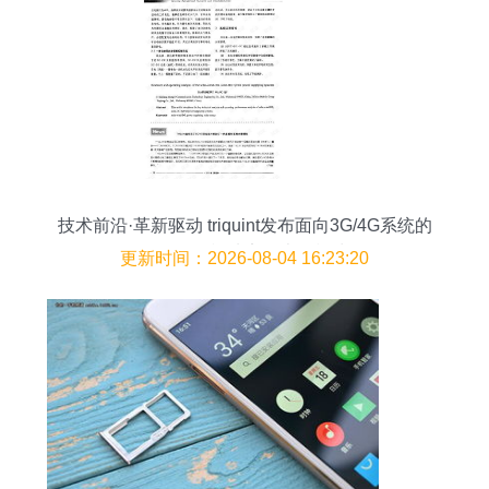
技术前沿·革新驱动 triquint发布面向3G/4G系统的
下一代多模功率放大器模块
更新时间：2026-08-04 16:23:20